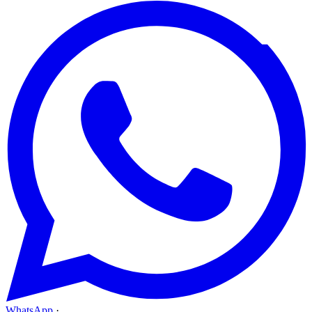
WhatsApp
·