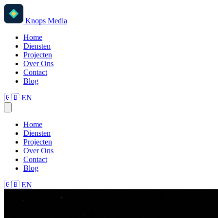
Knops Media
Home
Diensten
Projecten
Over Ons
Contact
Blog
🇬🇧
EN
Home
Diensten
Projecten
Over Ons
Contact
Blog
🇬🇧
EN