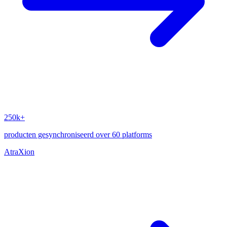
250k+
producten gesynchroniseerd over 60 platforms
AtraXion