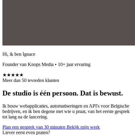
Hi, ik ben Ignace
Founder van Knops Media • 10+ jaar ervaring
★★★★★
Meer dan 50 tevreden klanten
De studio is één persoon. Dat is bewust.
Ik bouw webapplicaties, automatiseringen en API's voor Belgische
bedrijven, en ik ben degene met wie u praat, van het eerste gesprek
tot lang na de lancering.
Plan een gesprek van 30 minuten
Bekijk mijn werk
Liever eerst even praten?