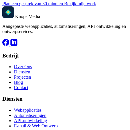
Plan een gesprek van 30 minuten
Bekijk mijn werk
Knops Media
Aangepaste webapplicaties, automatiseringen, API-ontwikkeling en
ontwerpservices.
Bedrijf
Over Ons
Diensten
Projecten
Blog
Contact
Diensten
Webapplicaties
Automatiseringen
API-ontwikkeling
E-mail & Web Ontwerp