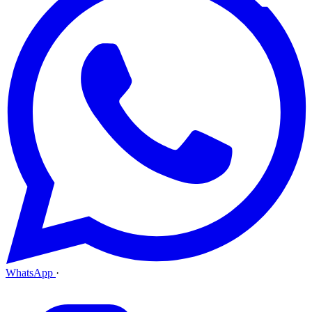
WhatsApp
·