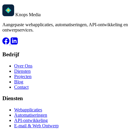
Knops Media
Aangepaste webapplicaties, automatiseringen, API-ontwikkeling en
ontwerpservices.
Bedrijf
Over Ons
Diensten
Projecten
Blog
Contact
Diensten
Webapplicaties
Automatiseringen
API-ontwikkeling
E-mail & Web Ontwerp