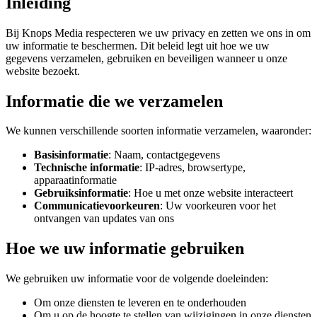
Inleiding
Bij Knops Media respecteren we uw privacy en zetten we ons in om
uw informatie te beschermen. Dit beleid legt uit hoe we uw
gegevens verzamelen, gebruiken en beveiligen wanneer u onze
website bezoekt.
Informatie die we verzamelen
We kunnen verschillende soorten informatie verzamelen, waaronder:
Basisinformatie
: Naam, contactgegevens
Technische informatie
: IP-adres, browsertype,
apparaatinformatie
Gebruiksinformatie
: Hoe u met onze website interacteert
Communicatievoorkeuren
: Uw voorkeuren voor het
ontvangen van updates van ons
Hoe we uw informatie gebruiken
We gebruiken uw informatie voor de volgende doeleinden:
Om onze diensten te leveren en te onderhouden
Om u op de hoogte te stellen van wijzigingen in onze diensten