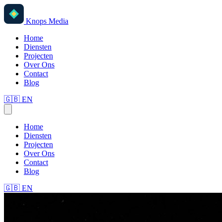
Knops Media
Home
Diensten
Projecten
Over Ons
Contact
Blog
🇬🇧
EN
Home
Diensten
Projecten
Over Ons
Contact
Blog
🇬🇧
EN