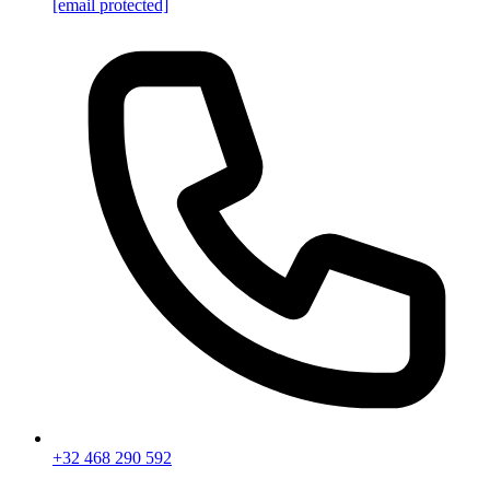
[email protected]
+32 468 290 592