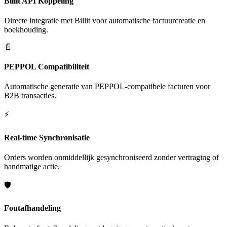
Billit API Koppeling
Directe integratie met Billit voor automatische factuurcreatie en
boekhouding.
📄
PEPPOL Compatibiliteit
Automatische generatie van PEPPOL-compatibele facturen voor
B2B transacties.
⚡
Real-time Synchronisatie
Orders worden onmiddellijk gesynchroniseerd zonder vertraging of
handmatige actie.
🛡️
Foutafhandeling