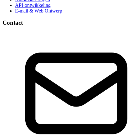
API-ontwikkeling
E-mail & Web Ontwerp
Contact