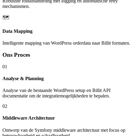
Robuuste foutafhandeling met logging en automatische retry
mechanismen.
🗺️
Data Mapping
Intelligente mapping van WordPress orderdata naar Billit formaten.
Ons Proces
01
Analyse & Planning
Analyse van de bestaande WordPress setup en Billit API
documentatie om de integratiemogelijkheden te bepalen.
02
Middleware Architectuur
Ontwerp van de Symfony middleware architectuur met focus op
betrouwbaarheid en schaalbaarheid.