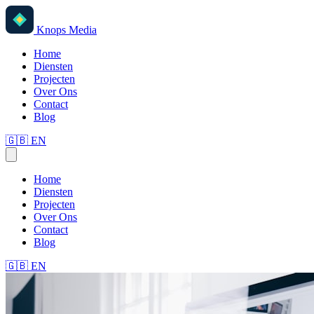
Knops Media
Home
Diensten
Projecten
Over Ons
Contact
Blog
🇬🇧
EN
Home
Diensten
Projecten
Over Ons
Contact
Blog
🇬🇧
EN